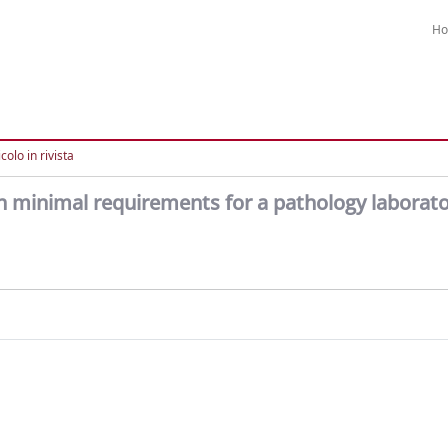
H
colo in rivista
n minimal requirements for a pathology laborat