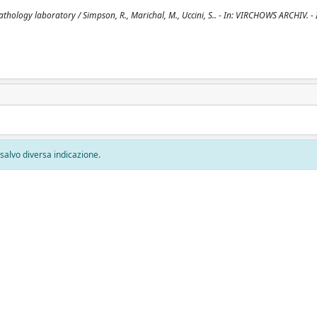
ology laboratory / Simpson, R., Marichal, M., Uccini, S.. - In: VIRCHOWS ARCHIV. -
, salvo diversa indicazione.