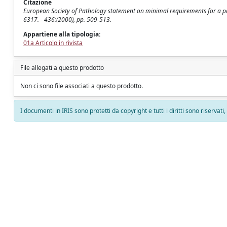
Citazione
European Society of Pathology statement on minimal requirements for a path
6317. - 436:(2000), pp. 509-513.
Appartiene alla tipologia:
01a Articolo in rivista
File allegati a questo prodotto
Non ci sono file associati a questo prodotto.
I documenti in IRIS sono protetti da copyright e tutti i diritti sono riservati