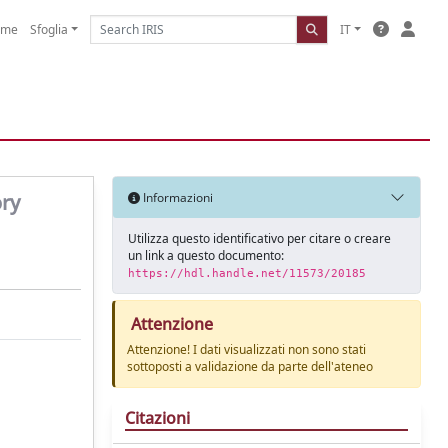
ome
Sfoglia
IT
ory
Informazioni
Utilizza questo identificativo per citare o creare
un link a questo documento:
https://hdl.handle.net/11573/20185
Attenzione
Attenzione! I dati visualizzati non sono stati
sottoposti a validazione da parte dell'ateneo
Citazioni