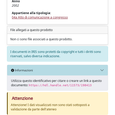
Anno
2002
Appartiene alla tipologia:
04a Atto di comunicazione a congresso
File allegati a questo prodotto
Non ci sono file associati a questo prodotto.
I documenti in IRIS sono protetti da copyright e tutti i diritti sono
riservati, salvo diversa indicazione.
Informazioni
Utilizza questo identificativo per citare o creare un link a questo
documento:
https://hdl.handle.net/11573/198413
Attenzione
Attenzione! I dati visualizzati non sono stati sottoposti a
validazione da parte dell'ateneo