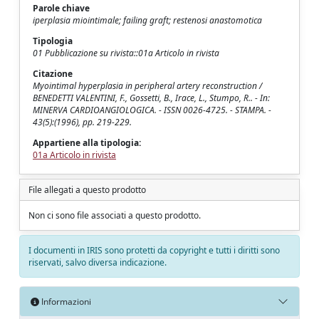
Parole chiave
iperplasia miointimale; failing graft; restenosi anastomotica
Tipologia
01 Pubblicazione su rivista::01a Articolo in rivista
Citazione
Myointimal hyperplasia in peripheral artery reconstruction /
BENEDETTI VALENTINI, F., Gossetti, B., Irace, L., Stumpo, R.. - In:
MINERVA CARDIOANGIOLOGICA. - ISSN 0026-4725. - STAMPA. -
43(5):(1996), pp. 219-229.
Appartiene alla tipologia:
01a Articolo in rivista
File allegati a questo prodotto
Non ci sono file associati a questo prodotto.
I documenti in IRIS sono protetti da copyright e tutti i diritti sono
riservati, salvo diversa indicazione.
Informazioni