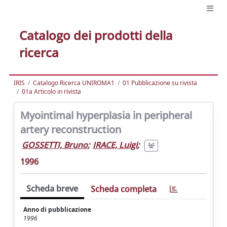
Catalogo dei prodotti della
ricerca
IRIS
Catalogo Ricerca UNIROMA1
01 Pubblicazione su rivista
01a Articolo in rivista
Myointimal hyperplasia in peripheral
artery reconstruction
GOSSETTI, Bruno
;
IRACE, Luigi
;
1996
Scheda breve
Scheda completa
Anno di pubblicazione
1996