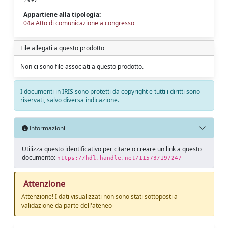
Appartiene alla tipologia:
04a Atto di comunicazione a congresso
File allegati a questo prodotto
Non ci sono file associati a questo prodotto.
I documenti in IRIS sono protetti da copyright e tutti i diritti sono
riservati, salvo diversa indicazione.
Informazioni
Utilizza questo identificativo per citare o creare un link a questo
documento:
https://hdl.handle.net/11573/197247
Attenzione
Attenzione! I dati visualizzati non sono stati sottoposti a
validazione da parte dell'ateneo