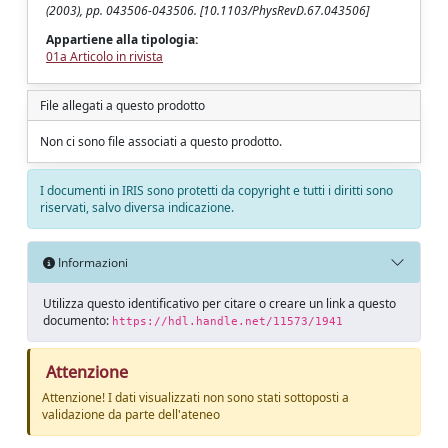
(2003), pp. 043506-043506. [10.1103/PhysRevD.67.043506]
Appartiene alla tipologia:
01a Articolo in rivista
File allegati a questo prodotto
Non ci sono file associati a questo prodotto.
I documenti in IRIS sono protetti da copyright e tutti i diritti sono
riservati, salvo diversa indicazione.
Informazioni
Utilizza questo identificativo per citare o creare un link a questo
documento:
https://hdl.handle.net/11573/1941
Attenzione
Attenzione! I dati visualizzati non sono stati sottoposti a
validazione da parte dell'ateneo