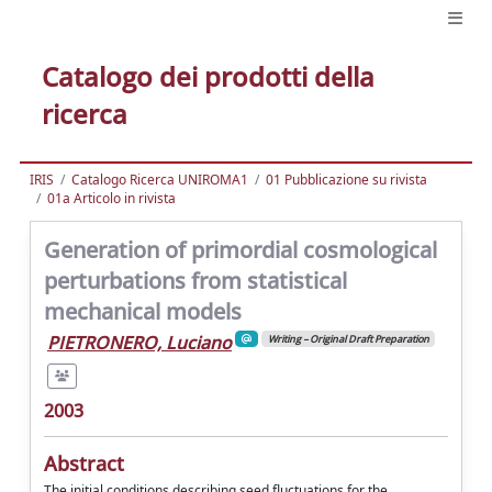
Catalogo dei prodotti della
ricerca
IRIS
Catalogo Ricerca UNIROMA1
01 Pubblicazione su rivista
01a Articolo in rivista
Generation of primordial cosmological
perturbations from statistical
mechanical models
PIETRONERO, Luciano
Writing – Original Draft Preparation
2003
Abstract
The initial conditions describing seed fluctuations for the