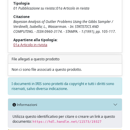
Tipologia
01 Pubblicazione su rivista::01a Articolo in rivista
Citazione
Bayesian Analysis of Outlier Problems Using the Gibbs Sampler /
Verdinelli, Isabella; L., Wasserman. - In: STATISTICS AND
COMPUTING. - ISSN 0960-3174. - STAMPA. - 1:(1991), pp. 105-117.
Appartiene alla tipologia:
01a Articolo in rivista
File allegati a questo prodotto
Non ci sono file associati a questo prodotto.
I documenti in IRIS sono protetti da copyright e tutti i diritti sono
riservati, salvo diversa indicazione.
Informazioni
Utilizza questo identificativo per citare o creare un link a questo
documento:
https://hdl.handle.net/11573/19327