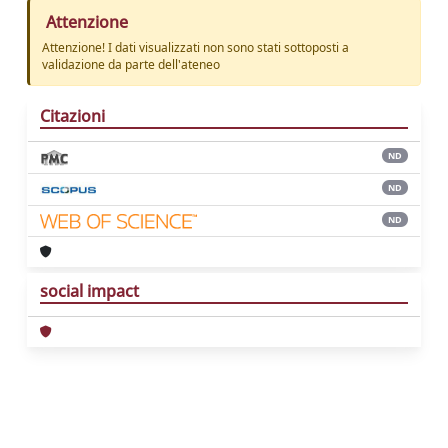
Attenzione
Attenzione! I dati visualizzati non sono stati sottoposti a
validazione da parte dell'ateneo
Citazioni
ND
ND
ND
social impact
Powered by
IRIS
-
about IRIS
-
Utilizzo dei
cookie
Copyright © 2026