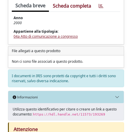
Scheda breve
Scheda completa
Anno
2000
Appartiene alla tipologia:
04a Atto di comunicazione a congresso
File allegati a questo prodotto
Non ci sono file associati a questo prodotto.
I documenti in IRIS sono protetti da copyright e tutti i diritti sono
riservati, salvo diversa indicazione.
Informazioni
Utilizza questo identificativo per citare o creare un link a questo
documento:
https://hdl.handle.net/11573/193269
Attenzione