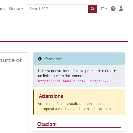
ome
Sfoglia
IT
ource of
Informazioni
Utilizza questo identificativo per citare o creare
un link a questo documento:
https://hdl.handle.net/11573/192728
Attenzione
Attenzione! I dati visualizzati non sono stati
sottoposti a validazione da parte dell'ateneo
Citazioni