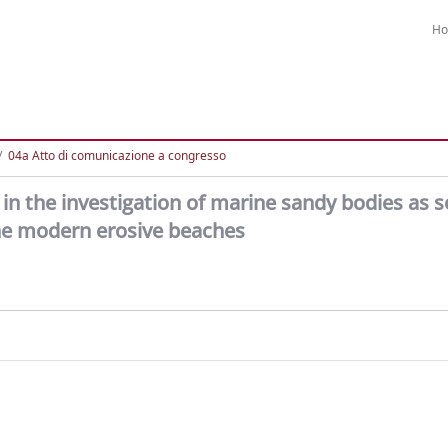
H
04a Atto di comunicazione a congresso
 in the investigation of marine sandy bodies as s
 the modern erosive beaches