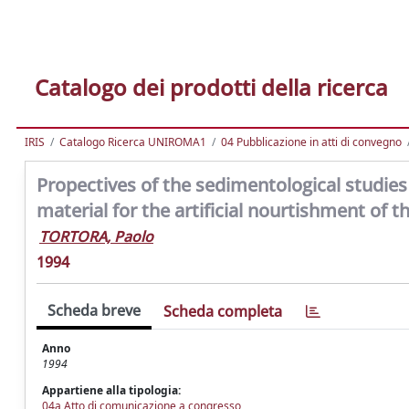
Catalogo dei prodotti della ricerca
IRIS
Catalogo Ricerca UNIROMA1
04 Pubblicazione in atti di convegno
Propectives of the sedimentological studies
material for the artificial nourtishment of
TORTORA, Paolo
1994
Scheda breve
Scheda completa
Anno
1994
Appartiene alla tipologia:
04a Atto di comunicazione a congresso