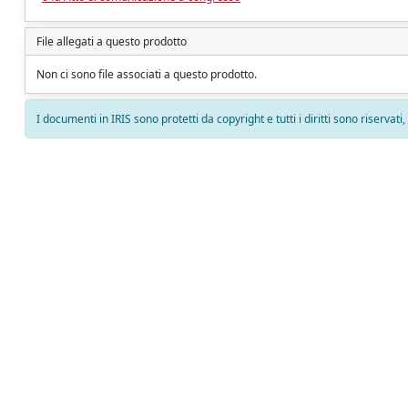
File allegati a questo prodotto
Non ci sono file associati a questo prodotto.
I documenti in IRIS sono protetti da copyright e tutti i diritti sono riservati