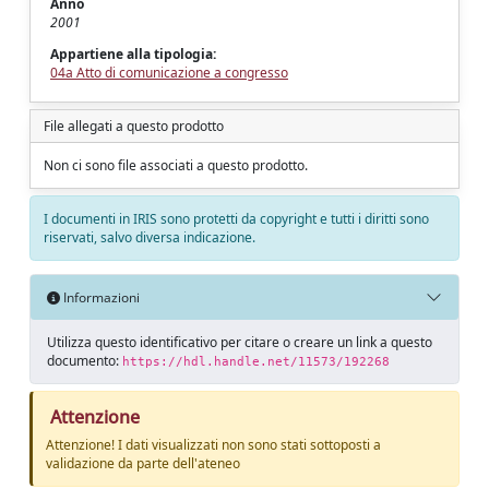
Anno
2001
Appartiene alla tipologia:
04a Atto di comunicazione a congresso
File allegati a questo prodotto
Non ci sono file associati a questo prodotto.
I documenti in IRIS sono protetti da copyright e tutti i diritti sono
riservati, salvo diversa indicazione.
Informazioni
Utilizza questo identificativo per citare o creare un link a questo
documento:
https://hdl.handle.net/11573/192268
Attenzione
Attenzione! I dati visualizzati non sono stati sottoposti a
validazione da parte dell'ateneo