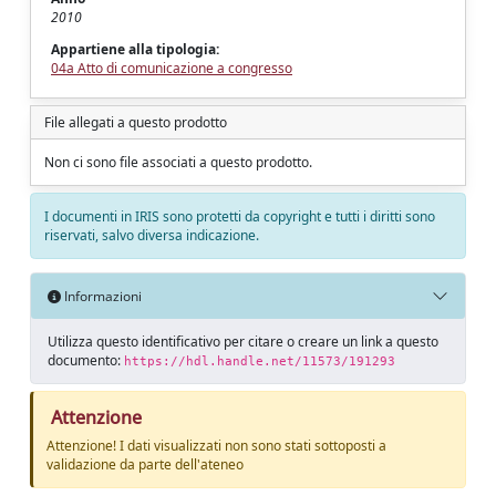
2010
Appartiene alla tipologia:
04a Atto di comunicazione a congresso
File allegati a questo prodotto
Non ci sono file associati a questo prodotto.
I documenti in IRIS sono protetti da copyright e tutti i diritti sono
riservati, salvo diversa indicazione.
Informazioni
Utilizza questo identificativo per citare o creare un link a questo
documento:
https://hdl.handle.net/11573/191293
Attenzione
Attenzione! I dati visualizzati non sono stati sottoposti a
validazione da parte dell'ateneo