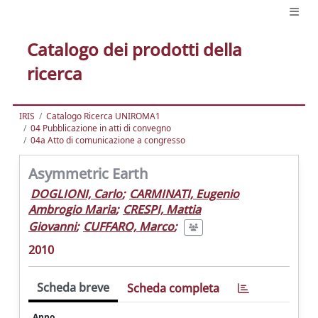
Catalogo dei prodotti della
ricerca
IRIS
Catalogo Ricerca UNIROMA1
04 Pubblicazione in atti di convegno
04a Atto di comunicazione a congresso
Asymmetric Earth
DOGLIONI, Carlo
;
CARMINATI, Eugenio
Ambrogio Maria
;
CRESPI, Mattia
Giovanni
;
CUFFARO, Marco
;
2010
Scheda breve
Scheda completa
Anno