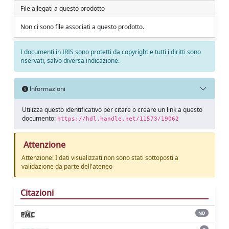
File allegati a questo prodotto
Non ci sono file associati a questo prodotto.
I documenti in IRIS sono protetti da copyright e tutti i diritti sono
riservati, salvo diversa indicazione.
Informazioni
Utilizza questo identificativo per citare o creare un link a questo
documento:
https://hdl.handle.net/11573/19062
Attenzione
Attenzione! I dati visualizzati non sono stati sottoposti a
validazione da parte dell'ateneo
Citazioni
ND