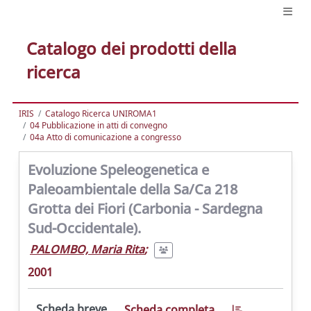
Catalogo dei prodotti della
ricerca
IRIS
Catalogo Ricerca UNIROMA1
04 Pubblicazione in atti di convegno
04a Atto di comunicazione a congresso
Evoluzione Speleogenetica e
Paleoambientale della Sa/Ca 218
Grotta dei Fiori (Carbonia - Sardegna
Sud-Occidentale).
PALOMBO, Maria Rita
;
2001
Scheda breve
Scheda completa