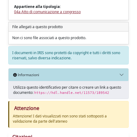
Appartiene alla tipologia:
04a Atto di comunicazione a congresso
File allegati a questo prodotto
Non ci sono file associati a questo prodotto.
I documenti in IRIS sono protetti da copyright e tutti i diritti sono
riservati, salvo diversa indicazione.
Informazioni
Utilizza questo identificativo per citare o creare un link a questo
documento:
https://hdl.handle.net/11573/189542
Attenzione
Attenzione! I dati visualizzati non sono stati sottoposti a
validazione da parte dell'ateneo