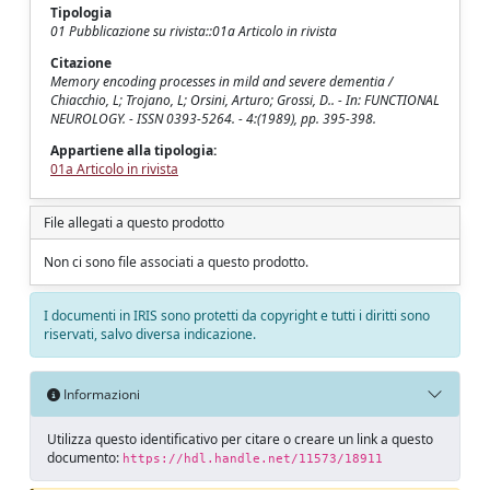
Tipologia
01 Pubblicazione su rivista::01a Articolo in rivista
Citazione
Memory encoding processes in mild and severe dementia /
Chiacchio, L; Trojano, L; Orsini, Arturo; Grossi, D.. - In: FUNCTIONAL
NEUROLOGY. - ISSN 0393-5264. - 4:(1989), pp. 395-398.
Appartiene alla tipologia:
01a Articolo in rivista
File allegati a questo prodotto
Non ci sono file associati a questo prodotto.
I documenti in IRIS sono protetti da copyright e tutti i diritti sono
riservati, salvo diversa indicazione.
Informazioni
Utilizza questo identificativo per citare o creare un link a questo
documento:
https://hdl.handle.net/11573/18911