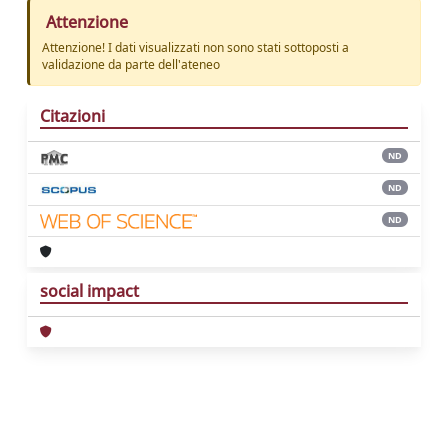
Attenzione
Attenzione! I dati visualizzati non sono stati sottoposti a
validazione da parte dell'ateneo
Citazioni
ND
ND
ND
social impact
Powered by
IRIS
-
about IRIS
-
Utilizzo dei
cookie
Copyright © 2026