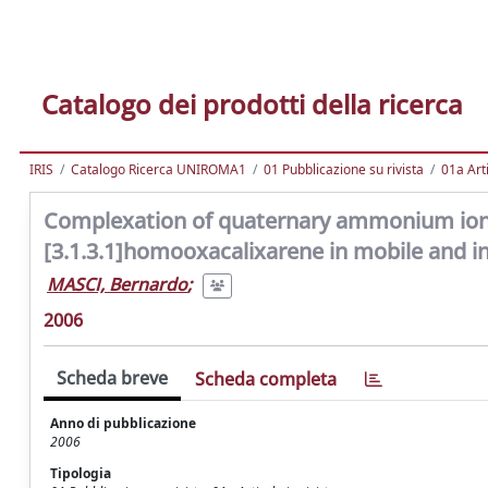
Catalogo dei prodotti della ricerca
IRIS
Catalogo Ricerca UNIROMA1
01 Pubblicazione su rivista
01a Arti
Complexation of quaternary ammonium ions 
[3.1.3.1]homooxacalixarene in mobile and i
MASCI, Bernardo
;
2006
Scheda breve
Scheda completa
Anno di pubblicazione
2006
Tipologia