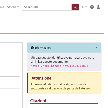
ome
Sfoglia
IT
Informazioni
Utilizza questo identificativo per citare o creare
un link a questo documento:
https://hdl.handle.net/11573/18894
Attenzione
Attenzione! I dati visualizzati non sono stati
sottoposti a validazione da parte dell'ateneo
Citazioni