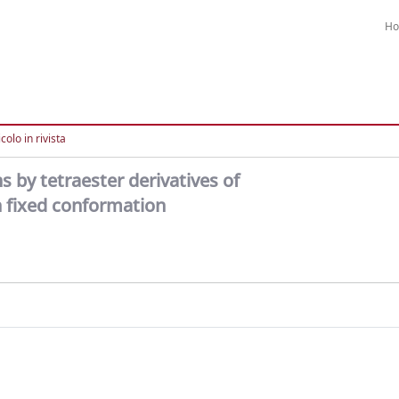
H
colo in rivista
by tetraester derivatives of
n fixed conformation