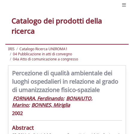
Catalogo dei prodotti della
ricerca
IRIS
Catalogo Ricerca UNIROMA1
04 Pubblicazione in atti di convegno
04a Atto di comunicazione a congresso
Percezione di qualità ambientale dei
luoghi ospedalieri in relazione al grado
di umanizzazione fisico-spaziale
FORNARA, Ferdinando
;
BONAIUTO,
Marino
;
BONNES, Miriglia
2002
Abstract