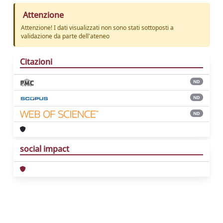
Attenzione
Attenzione! I dati visualizzati non sono stati sottoposti a
validazione da parte dell'ateneo
Citazioni
ND
ND
ND
social impact
Powered by
IRIS
-
about IRIS
-
Utilizzo dei