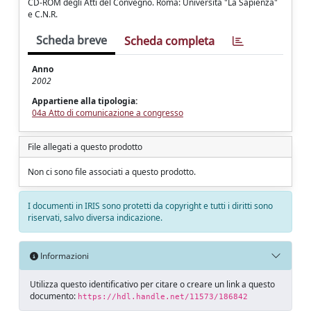
CD-ROM degli Atti del Convegno. Roma: Università "La Sapienza"
e C.N.R.
Scheda breve
Scheda completa
Anno
2002
Appartiene alla tipologia:
04a Atto di comunicazione a congresso
File allegati a questo prodotto
Non ci sono file associati a questo prodotto.
I documenti in IRIS sono protetti da copyright e tutti i diritti sono
riservati, salvo diversa indicazione.
Informazioni
Utilizza questo identificativo per citare o creare un link a questo
documento:
https://hdl.handle.net/11573/186842