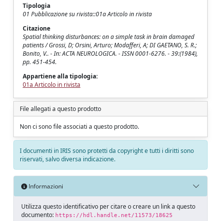
Tipologia
01 Pubblicazione su rivista::01a Articolo in rivista
Citazione
Spatial thinking disturbances: on a simple task in brain damaged
patients / Grossi, D; Orsini, Arturo; Modafferi, A; DI GAETANO, S. R.;
Bonito, V.. - In: ACTA NEUROLOGICA. - ISSN 0001-6276. - 39:(1984),
pp. 451-454.
Appartiene alla tipologia:
01a Articolo in rivista
File allegati a questo prodotto
Non ci sono file associati a questo prodotto.
I documenti in IRIS sono protetti da copyright e tutti i diritti sono
riservati, salvo diversa indicazione.
Informazioni
Utilizza questo identificativo per citare o creare un link a questo
documento:
https://hdl.handle.net/11573/18625