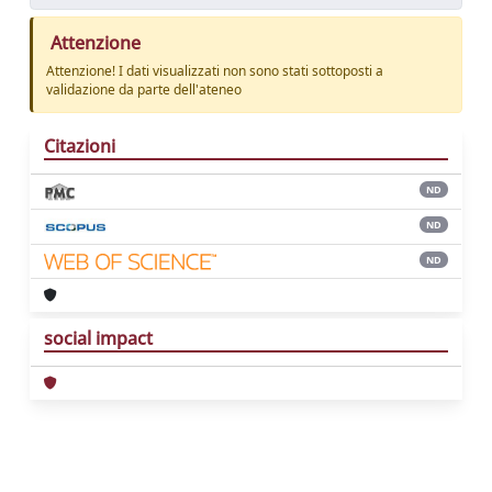
Attenzione
Attenzione! I dati visualizzati non sono stati sottoposti a
validazione da parte dell'ateneo
Citazioni
ND
ND
ND
social impact
Powered by
IRIS
-
about IRIS
-
Utilizzo dei