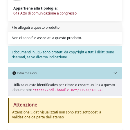
Appartiene alla tipologia:
04a Atto di comunicazione a congresso
File allegati a questo prodotto
Non ci sono file associati a questo prodotto.
I documenti in IRIS sono protetti da copyright e tutti i diritti sono
riservati, salvo diversa indicazione.
Informazioni
Utilizza questo identificativo per citare o creare un link a questo
documento:
https://hdl.handle.net/11573/186245
Attenzione
Attenzione! I dati visualizzati non sono stati sottoposti a
validazione da parte dell'ateneo