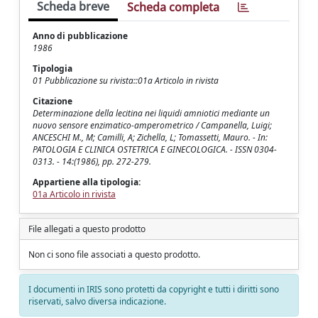
Scheda breve
Scheda completa
Anno di pubblicazione
1986
Tipologia
01 Pubblicazione su rivista::01a Articolo in rivista
Citazione
Determinazione della lecitina nei liquidi amniotici mediante un
nuovo sensore enzimatico-amperometrico / Campanella, Luigi;
ANCESCHI M., M; Camilli, A; Zichella, L; Tomassetti, Mauro. - In:
PATOLOGIA E CLINICA OSTETRICA E GINECOLOGICA. - ISSN 0304-
0313. - 14:(1986), pp. 272-279.
Appartiene alla tipologia:
01a Articolo in rivista
File allegati a questo prodotto
Non ci sono file associati a questo prodotto.
I documenti in IRIS sono protetti da copyright e tutti i diritti sono
riservati, salvo diversa indicazione.