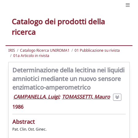
Catalogo dei prodotti della
ricerca
IRIS
Catalogo Ricerca UNIROMA1
01 Pubblicazione su rivista
01a Articolo in rivista
Determinazione della lecitina nei liquidi
amniotici mediante un nuovo sensore
enzimatico-amperometrico
CAMPANELLA, Luigi
;
TOMASSETTI, Mauro
1986
Abstract
Pat. Clin. Ost. Ginec.