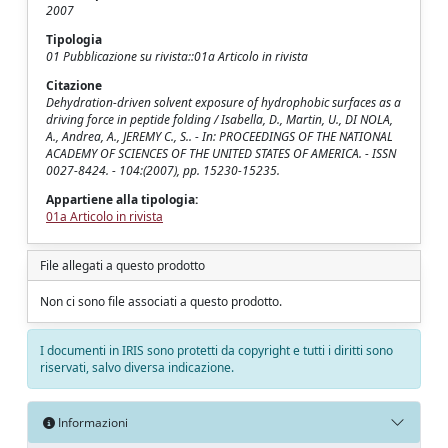
2007
Tipologia
01 Pubblicazione su rivista::01a Articolo in rivista
Citazione
Dehydration-driven solvent exposure of hydrophobic surfaces as a
driving force in peptide folding / Isabella, D., Martin, U., DI NOLA,
A., Andrea, A., JEREMY C., S.. - In: PROCEEDINGS OF THE NATIONAL
ACADEMY OF SCIENCES OF THE UNITED STATES OF AMERICA. - ISSN
0027-8424. - 104:(2007), pp. 15230-15235.
Appartiene alla tipologia:
01a Articolo in rivista
File allegati a questo prodotto
Non ci sono file associati a questo prodotto.
I documenti in IRIS sono protetti da copyright e tutti i diritti sono
riservati, salvo diversa indicazione.
Informazioni