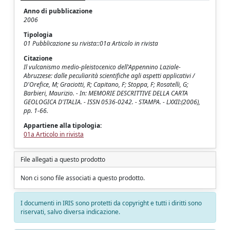
Anno di pubblicazione
2006
Tipologia
01 Pubblicazione su rivista::01a Articolo in rivista
Citazione
Il vulcanismo medio-pleistocenico dell'Appennino Laziale-
Abruzzese: dalle peculiarità scientifiche agli aspetti applicativi /
D'Orefice, M; Graciotti, R; Capitano, F; Stoppa, F; Rosatelli, G;
Barbieri, Maurizio. - In: MEMORIE DESCRITTIVE DELLA CARTA
GEOLOGICA D'ITALIA. - ISSN 0536-0242. - STAMPA. - LXXII:(2006),
pp. 1-66.
Appartiene alla tipologia:
01a Articolo in rivista
File allegati a questo prodotto
Non ci sono file associati a questo prodotto.
I documenti in IRIS sono protetti da copyright e tutti i diritti sono
riservati, salvo diversa indicazione.