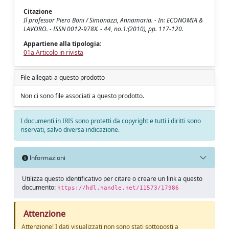
Citazione
Il professor Piero Boni / Simonazzi, Annamaria. - In: ECONOMIA &
LAVORO. - ISSN 0012-978X. - 44, no.1:(2010), pp. 117-120.
Appartiene alla tipologia:
01a Articolo in rivista
File allegati a questo prodotto
Non ci sono file associati a questo prodotto.
I documenti in IRIS sono protetti da copyright e tutti i diritti sono
riservati, salvo diversa indicazione.
Informazioni
Utilizza questo identificativo per citare o creare un link a questo
documento:
https://hdl.handle.net/11573/17986
Attenzione
Attenzione! I dati visualizzati non sono stati sottoposti a