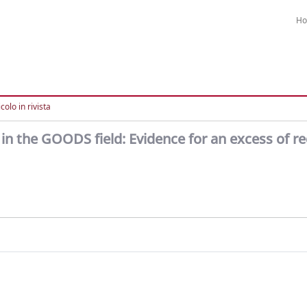
H
colo in rivista
 in the GOODS field: Evidence for an excess of r