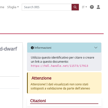
ome
Sfoglia
IT
ed-dwarf
Informazioni
Utilizza questo identificativo per citare o creare
un link a questo documento:
https://hdl.handle.net/11573/17913
Attenzione
Attenzione! I dati visualizzati non sono stati
sottoposti a validazione da parte dell'ateneo
Citazioni