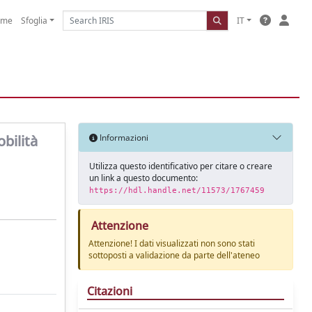
ome
Sfoglia
IT
obilità
Informazioni
Utilizza questo identificativo per citare o creare
un link a questo documento:
https://hdl.handle.net/11573/1767459
Attenzione
Attenzione! I dati visualizzati non sono stati
sottoposti a validazione da parte dell'ateneo
Citazioni