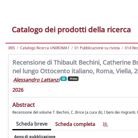
Catalogo dei prodotti della ricerca
IRIS
Catalogo Ricerca UNIROMA1
01 Pubblicazione su rivista
01d Re
Recensione di Thibault Bechini, Catherine Bri
nel lungo Ottocento italiano, Roma, Viella, 2
Alessandro Lattanzi
Primo
2026
Abstract
Recensione del volume T. Bechini, C. Brice (a cura di), I beni dei migranti.
Scheda breve
Scheda completa
Anno di pubblicazione