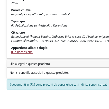
2026
Parole chiave
migranti; esilio; ottocento; patrimoni; mobilità
Tipologia
01 Pubblicazione su rivista::01d Recensione
Citazione
Recensione di Thibault Bechini, Catherine Brice (a cura di), I beni dei migra
Lattanzi, Alessandro. - In: ITALIA CONTEMPORANEA. - ISSN 0392-1077. - 31
Appartiene alla tipologia:
01d Recensione
File allegati a questo prodotto
Non ci sono file associati a questo prodotto.
I documenti in IRIS sono protetti da copyright e tutti i diritti sono riservati