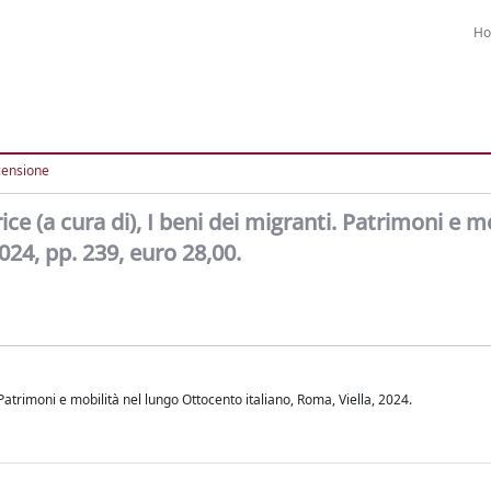
H
censione
ce (a cura di), I beni dei migranti. Patrimoni e m
024, pp. 239, euro 28,00.
 Patrimoni e mobilità nel lungo Ottocento italiano, Roma, Viella, 2024.