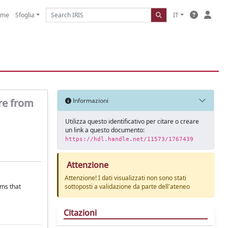
ome
Sfoglia
IT
re from
Informazioni
Utilizza questo identificativo per citare o creare
un link a questo documento:
https://hdl.handle.net/11573/1767439
Attenzione
Attenzione! I dati visualizzati non sono stati
rms that
sottoposti a validazione da parte dell'ateneo
Citazioni