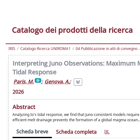
Catalogo dei prodotti della ricerca
IRIS
Catalogo Ricerca UNIROMA1
04 Pubblicazione in atti di convegno
Interpreting Juno Observations: Maximum Me
Tidal Response
Paris, M.
;
Genova, A.
;
2026
Abstract
Analyzing Io's tidal response, we find that Juno-consistent models require 
efficient melt drainage prevents the formation of a global magma ocean...
Scheda breve
Scheda completa