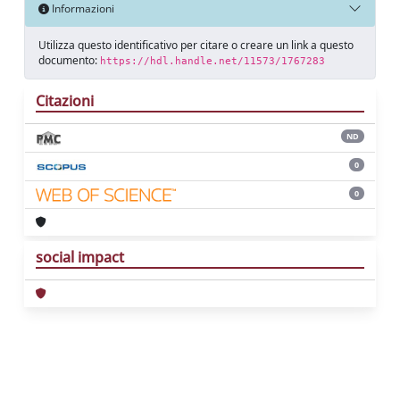
Informazioni
Utilizza questo identificativo per citare o creare un link a questo
documento:
https://hdl.handle.net/11573/1767283
Citazioni
ND
0
0
social impact
Powered by
IRIS
-
about IRIS
-
Utilizzo dei
cookie
Copyright © 2026