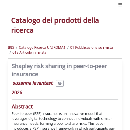
Catalogo dei prodotti della
ricerca
IRIS
Catalogo Ricerca UNIROMA1
01 Pubblicazione su rivista
01a Articolo in rivista
Shapley risk sharing in peer-to-peer
insurance
susanna levantesi
;
2026
Abstract
Peer-to-peer (P2P) insurance is an innovative model that
leverages digital technology to connect individuals with similar
insurance needs, forming a pool to share risks. This paper
introduces a P2P insurance framework in which participants pay