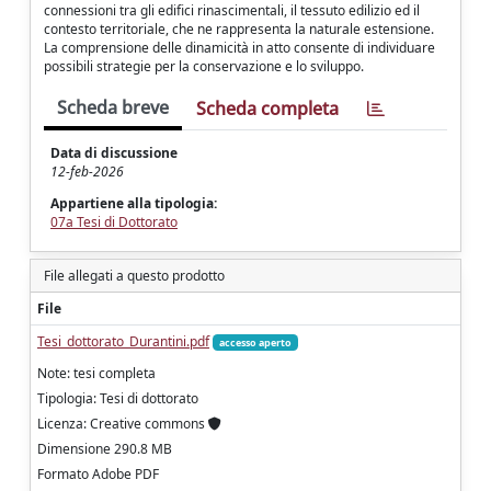
connessioni tra gli edifici rinascimentali, il tessuto edilizio ed il
contesto territoriale, che ne rappresenta la naturale estensione.
La comprensione delle dinamicità in atto consente di individuare
possibili strategie per la conservazione e lo sviluppo.
Scheda breve
Scheda completa
Data di discussione
12-feb-2026
Appartiene alla tipologia:
07a Tesi di Dottorato
File allegati a questo prodotto
File
Tesi_dottorato_Durantini.pdf
accesso aperto
Note: tesi completa
Tipologia: Tesi di dottorato
Licenza: Creative commons
Dimensione 290.8 MB
Formato Adobe PDF