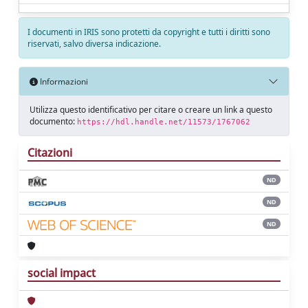
I documenti in IRIS sono protetti da copyright e tutti i diritti sono
riservati, salvo diversa indicazione.
Informazioni
Utilizza questo identificativo per citare o creare un link a questo
documento:
https://hdl.handle.net/11573/1767062
Citazioni
ND
ND
ND
social impact