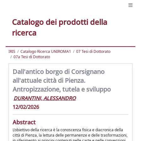
Catalogo dei prodotti della
ricerca
IRIS
Catalogo Ricerca UNIROMA1
07 Tesi di Dottorato
07a Tesi di Dottorato
Dall'antico borgo di Corsignano
all'attuale città di Pienza.
Antropizzazione, tutela e sviluppo
DURANTINI, ALESSANDRO
12/02/2026
Abstract
L’obiettivo della ricerca è la conoscenza fisica e diacronica della
città di Pienza, la lettura delle permanenze e delle trasformazioni,
in riferimento ai principi contenuti nelle carte e nelle convenzioni