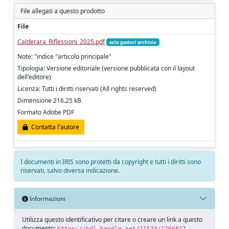
File allegati a questo prodotto
File
Calderara_Riflessioni_2025.pdf
solo gestori archivio
Note: "indice "articolo principale"
Tipologia: Versione editoriale (versione pubblicata con il layout
dell'editore)
Licenza: Tutti i diritti riservati (All rights reserved)
Dimensione 216.25 kB
Formato Adobe PDF
Contatta l'autore
I documenti in IRIS sono protetti da copyright e tutti i diritti sono
riservati, salvo diversa indicazione.
Informazioni
Utilizza questo identificativo per citare o creare un link a questo
documento:
https://hdl.handle.net/11573/1766817