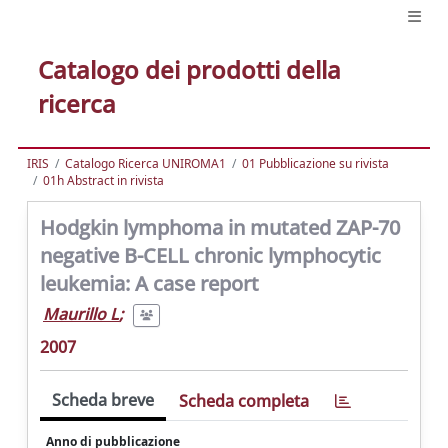
Catalogo dei prodotti della
ricerca
IRIS
Catalogo Ricerca UNIROMA1
01 Pubblicazione su rivista
01h Abstract in rivista
Hodgkin lymphoma in mutated ZAP-70
negative B-CELL chronic lymphocytic
leukemia: A case report
Maurillo L
;
2007
Scheda breve
Scheda completa
Anno di pubblicazione