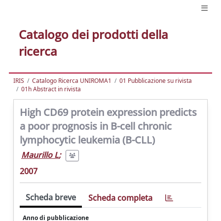
Catalogo dei prodotti della
ricerca
IRIS
Catalogo Ricerca UNIROMA1
01 Pubblicazione su rivista
01h Abstract in rivista
High CD69 protein expression predicts
a poor prognosis in B-cell chronic
lymphocytic leukemia (B-CLL)
Maurillo L
;
2007
Scheda breve
Scheda completa
Anno di pubblicazione