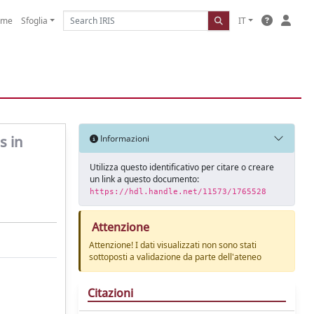
ome
Sfoglia
IT
s in
Informazioni
Utilizza questo identificativo per citare o creare
un link a questo documento:
https://hdl.handle.net/11573/1765528
Attenzione
Attenzione! I dati visualizzati non sono stati
sottoposti a validazione da parte dell'ateneo
Citazioni