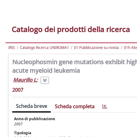
Catalogo dei prodotti della ricerca
IRIS
Catalogo Ricerca UNIROMA1
01 Pubblicazione su rivista
01h Abst
Nucleophosmin gene mutations exhibit high
acute myeloid leukemia
Maurillo L
;
2007
Scheda breve
Scheda completa
Anno di pubblicazione
2007
Tipologia