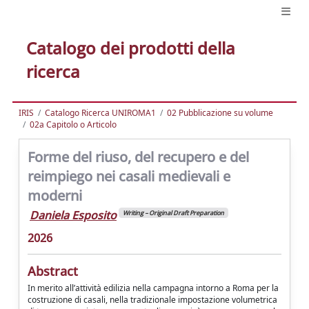
Catalogo dei prodotti della
ricerca
IRIS
Catalogo Ricerca UNIROMA1
02 Pubblicazione su volume
02a Capitolo o Articolo
Forme del riuso, del recupero e del
reimpiego nei casali medievali e
moderni
Daniela Esposito
Writing – Original Draft Preparation
2026
Abstract
In merito all’attività edilizia nella campagna intorno a Roma per la
costruzione di casali, nella tradizionale impostazione volumetrica