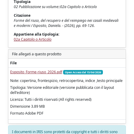
Tipologia
02 Pubblicazione su volume::02a Capitolo o Articolo
Citazione
Forme del riuso, del recupero e del reimpiego nei casali medievali
e moderni / Esposito, Daniela. - (2026), pp. 69-126.
Appartiene alla tipologia:
02a Capitolo o Articolo
File allegati a questo prodotto
File
Esposito_Forme-riuso_2026.pdf
Open Access dal 15/04/2026
Note: copertina, frontespizio, retrocopertina, indice ,testo principale
Tipologia: Versione editoriale (versione pubblicata con il layout
dell'editore)
Licenza: Tutti i diritti riservati (All rights reserved)
Dimensione 3.89 MB
Formato Adobe PDF
I documenti in IRIS sono protetti da copyright e tutti i diritti sono