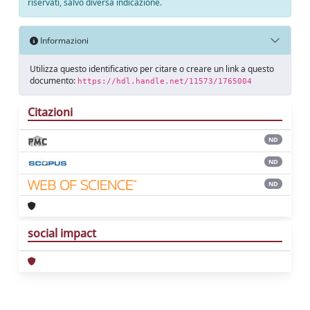
riservati, salvo diversa indicazione.
Informazioni
Utilizza questo identificativo per citare o creare un link a questo
documento:
https://hdl.handle.net/11573/1765004
Citazioni
ND
ND
ND
social impact