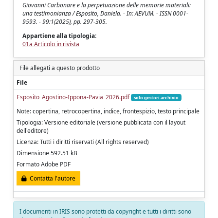
Giovanni Carbonare e la perpetuazione delle memorie materiali:
una testimonianza / Esposito, Daniela. - In: AEVUM. - ISSN 0001-
9593. - 99:1(2025), pp. 297-305.
Appartiene alla tipologia:
01a Articolo in rivista
File allegati a questo prodotto
File
Esposito_Agostino-Ippona-Pavia_2026.pdf
solo gestori archivio
Note: copertina, retrocopertina, indice, frontespizio, testo principale
Tipologia: Versione editoriale (versione pubblicata con il layout
dell'editore)
Licenza: Tutti i diritti riservati (All rights reserved)
Dimensione 592.51 kB
Formato Adobe PDF
Contatta l'autore
I documenti in IRIS sono protetti da copyright e tutti i diritti sono