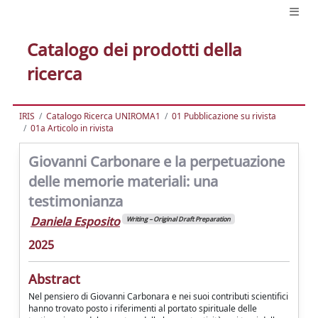
Catalogo dei prodotti della
ricerca
IRIS
Catalogo Ricerca UNIROMA1
01 Pubblicazione su rivista
01a Articolo in rivista
Giovanni Carbonare e la perpetuazione
delle memorie materiali: una
testimonianza
Daniela Esposito
Writing – Original Draft Preparation
2025
Abstract
Nel pensiero di Giovanni Carbonara e nei suoi contributi scientifici
hanno trovato posto i riferimenti al portato spirituale delle