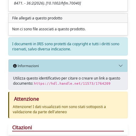
8471. - 36:2(2026). [10.1002/hfm.70040]
File allegati a questo prodotto
Non ci sono file associati a questo prodotto.
I documenti in IRIS sono protetti da copyright e tutti i diritti sono
riservati, salvo diversa indicazione.
Informazioni
Utilizza questo identificativo per citare o creare un link a questo
documento:
https://hdl.handle.net/11573/1764209
Attenzione
Attenzione! I dati visualizzati non sono stati sottoposti a
validazione da parte dell'ateneo
Citazioni