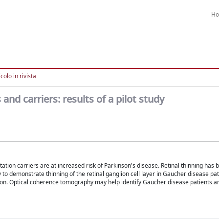
H
colo in rivista
and carriers: results of a pilot study
on carriers are at increased risk of Parkinson's disease. Retinal thinning has 
to demonstrate thinning of the retinal ganglion cell layer in Gaucher disease pa
ion. Optical coherence tomography may help identify Gaucher disease patients an