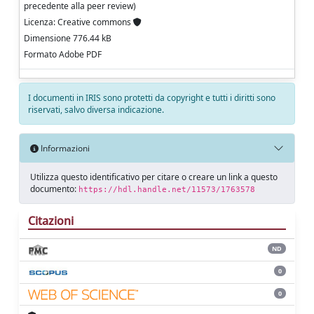
precedente alla peer review)
Licenza: Creative commons
Dimensione 776.44 kB
Formato Adobe PDF
I documenti in IRIS sono protetti da copyright e tutti i diritti sono
riservati, salvo diversa indicazione.
Informazioni
Utilizza questo identificativo per citare o creare un link a questo
documento:
https://hdl.handle.net/11573/1763578
Citazioni
ND
0
0