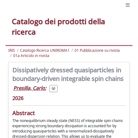
Catalogo dei prodotti della
ricerca
IRIS
Catalogo Ricerca UNIROMA1
01 Pubblicazione su rivista
01a Articolo in rivista
Dissipatively dressed quasiparticles in
boundary-driven integrable spin chains
Presilla, Carlo
;
2026
Abstract
The nonequilibrium steady state (NESS) of integrable spin chains
experiencing strong boundary dissipation is accounted for by
introducing quasiparticles with a renormalized-dissipatively
dressed-dispersion relation. This allows us to evaluate the