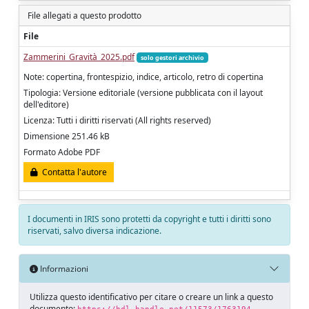
File allegati a questo prodotto
File
Zammerini_Gravità_2025.pdf
solo gestori archivio
Note: copertina, frontespizio, indice, articolo, retro di copertina
Tipologia: Versione editoriale (versione pubblicata con il layout
dell'editore)
Licenza: Tutti i diritti riservati (All rights reserved)
Dimensione 251.46 kB
Formato Adobe PDF
Contatta l'autore
I documenti in IRIS sono protetti da copyright e tutti i diritti sono
riservati, salvo diversa indicazione.
Informazioni
Utilizza questo identificativo per citare o creare un link a questo
documento: