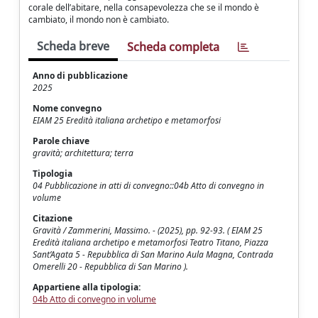
corale dell’abitare, nella consapevolezza che se il mondo è
cambiato, il mondo non è cambiato.
Scheda breve
Scheda completa
Anno di pubblicazione
2025
Nome convegno
EIAM 25 Eredità italiana archetipo e metamorfosi
Parole chiave
gravità; architettura; terra
Tipologia
04 Pubblicazione in atti di convegno::04b Atto di convegno in
volume
Citazione
Gravità / Zammerini, Massimo. - (2025), pp. 92-93. ( EIAM 25
Eredità italiana archetipo e metamorfosi Teatro Titano, Piazza
Sant’Agata 5 - Repubblica di San Marino Aula Magna, Contrada
Omerelli 20 - Repubblica di San Marino ).
Appartiene alla tipologia:
04b Atto di convegno in volume