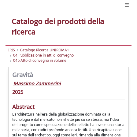
Catalogo dei prodotti della
ricerca
IRIS
Catalogo Ricerca UNIROMA1
04 Pubblicazione in atti di convegno
04b Atto di convegno in volume
Gravità
Massimo Zammerini
2025
Abstract
L’architettura nell’era della globalizzazione dominata dalla
tecnologia e dal mercato non riflette più su sé stessa, ma l’idea
del progetto come speculazione dell’intelletto ha invece una storia
millenaria, con radici profonde ancora fertili. Una ricapitolazione
sul tema dell’archetipo, oggi come ieri, rimanda alla dimensione