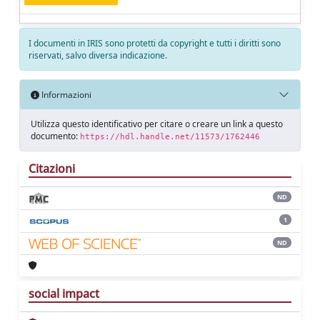
I documenti in IRIS sono protetti da copyright e tutti i diritti sono
riservati, salvo diversa indicazione.
Informazioni
Utilizza questo identificativo per citare o creare un link a questo
documento:
https://hdl.handle.net/11573/1762446
Citazioni
ND
1
ND
social impact