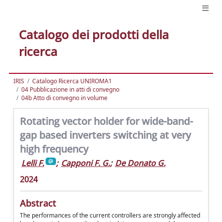
Catalogo dei prodotti della
ricerca
IRIS
Catalogo Ricerca UNIROMA1
04 Pubblicazione in atti di convegno
04b Atto di convegno in volume
Rotating vector holder for wide-band-
gap based inverters switching at very
high frequency
Lelli F.
;
Capponi F. G.
;
De Donato G.
2024
Abstract
The performances of the current controllers are strongly affected