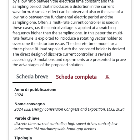
by a low ratio between the electrical time constant and the
sampling period, that introduces a distortion in the current
waveform. A similar effect can be observed also in the case of a
low ratio between the fundamental electric period and the
sampling one. Often, a multi-rate current controller is used in
these cases, i.e. the control voltage is applied at a switching
frequency higher than the sampling one. In this paper the multi-
rate feature is exploited to introduce a rotating vector holder to
overcome the distortion issue. The discrete-time model for a
three-phase RL load supplied with the proposed holder is derived.
The direct design of discrete current controller is revised
accordingly. Simulations and experiments are presented to prove
the advantages of the proposed solution.
Scheda breve
Scheda completa
Anno di pubblicazione
2024
Nome convegno
2024 IEEE Energy Conversion Congress and Exposition, ECCE 2024
Parole chiave
discrete time current controller; high speed drives control; low
inductance PM machines; wide-band-gap devices
Tipologia