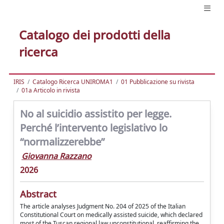
Catalogo dei prodotti della
ricerca
IRIS
Catalogo Ricerca UNIROMA1
01 Pubblicazione su rivista
01a Articolo in rivista
No al suicidio assistito per legge.
Perché l’intervento legislativo lo
“normalizzerebbe”
Giovanna Razzano
2026
Abstract
The article analyses Judgment No. 204 of 2025 of the Italian
Constitutional Court on medically assisted suicide, which declared
most of the Tuscan regional law unconstitutional, reaffirming the