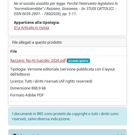
No al suicidio assistito per legge. Perché l’intervento legislativo lo
“normalizzerebbe” / Razzano, Giovanna. - In: STUDI CATTOLICI. -
ISSN 0039-2901. - 780(2026), pp. 5-11.
Appartiene alla tipologia:
01a Articolo in rivista
File allegati a questo prodotto
File
Razzano_No-Al-Suicidio_2026.pdf
accesso aperto
Tipologia: Versione editoriale (versione pubblicata con il layout
dell'editore)
Licenza: Tutti i diritti riservati (All rights reserved)
Dimensione 888.9 kB
Formato Adobe PDF
I documenti in IRIS sono protetti da copyright e tutti i diritti sono
riservati, salvo diversa indicazione.