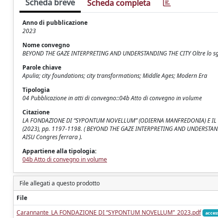
Scheda breve
Scheda completa
Anno di pubblicazione
2023
Nome convegno
BEYOND THE GAZE INTERPRETING AND UNDERSTANDING THE CITY Oltre lo sguar
Parole chiave
Apulia; city foundations; city transformations; Middle Ages; Modern Era
Tipologia
04 Pubblicazione in atti di convegno::04b Atto di convegno in volume
Citazione
LA FONDAZIONE DI “SYPONTUM NOVELLUM” (ODIERNA MANFREDONIA) E IL SU
(2023), pp. 1197-1198. ( BEYOND THE GAZE INTERPRETING AND UNDERSTANDING
AISU Congres ferrara ).
Appartiene alla tipologia:
04b Atto di convegno in volume
File allegati a questo prodotto
File
Carannante_LA FONDAZIONE DI “SYPONTUM NOVELLUM”_2023.pdf
acces