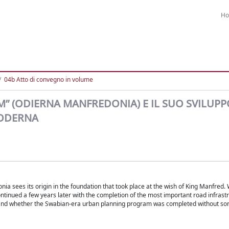
H
04b Atto di convegno in volume
” (ODIERNA MANFREDONIA) E IL SUO SVILUPP
MODERNA
onia sees its origin in the foundation that took place at the wish of King Manfred
ontinued a few years later with the completion of the most important road infrastr
erstand whether the Swabian-era urban planning program was completed without s