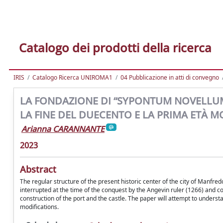
Catalogo dei prodotti della ricerca
IRIS
Catalogo Ricerca UNIROMA1
04 Pubblicazione in atti di convegno
LA FONDAZIONE DI “SYPONTUM NOVELLUM
LA FINE DEL DUECENTO E LA PRIMA ETÀ 
Arianna CARANNANTE
2023
Abstract
The regular structure of the present historic center of the city of Manfred
interrupted at the time of the conquest by the Angevin ruler (1266) and c
construction of the port and the castle. The paper will attempt to und
modifications.