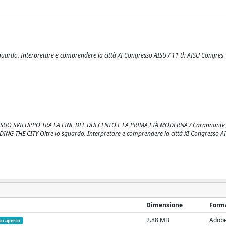
do. Interpretare e comprendere la città XI Congresso AISU / 11 th AISU Congres
O SVILUPPO TRA LA FINE DEL DUECENTO E LA PRIMA ETÀ MODERNA / Carannante, 
 THE CITY Oltre lo sguardo. Interpretare e comprendere la città XI Congresso AI
Dimensione
Form
2.88 MB
Adob
so aperto