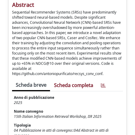
Abstract
Sequential Recommender Systems (SRSs) have predominantly
shifted toward neural-based models. Despite significant
advances, Convolutional Neural Network (CNN)-based SRSs have
been increasingly overshadowed by more powerful attention-
based approaches. In this paper, we introduce a novel adaptation
of two popular CNN-based SRSs, Caser and CosRec. We enhance
their training by adjusting the convolution and pooling operations
to process the entire input sequence simultaneously rather than
focusing only on the most recent item. Experimental results show
that these modified CNN-based models achieve improvements of
up to +65% in NDCG@10 over their original versions. Code is
available at
https://github.com/antoniopurificato/recsys_conv_conf.
Scheda breve
Scheda completa
Anno di pubblicazione
2025
Nome convegno
15th Italian Information Retrieval Workshop, IIR 2025
Tipologia
04 Pubblicazione in atti di convegno::04d Abstract in atti di