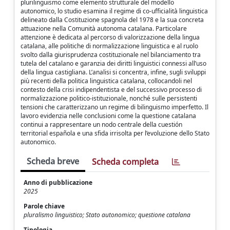
plurilinguismo come elemento strutturale del modello
autonomico, lo studio esamina il regime di co-ufficialità linguistica
delineato dalla Costituzione spagnola del 1978 e la sua concreta
attuazione nella Comunità autonoma catalana. Particolare
attenzione è dedicata al percorso di valorizzazione della lingua
catalana, alle politiche di normalizzazione linguistica e al ruolo
svolto dalla giurisprudenza costituzionale nel bilanciamento tra
tutela del catalano e garanzia dei diritti linguistici connessi all’uso
della lingua castigliana. L’analisi si concentra, infine, sugli sviluppi
più recenti della politica linguistica catalana, collocandoli nel
contesto della crisi indipendentista e del successivo processo di
normalizzazione politico-istituzionale, nonché sulle persistenti
tensioni che caratterizzano un regime di bilinguismo imperfetto. Il
lavoro evidenzia nelle conclusioni come la questione catalana
continui a rappresentare un nodo centrale della cuestión
territorial española e una sfida irrisolta per l’evoluzione dello Stato
autonomico.
Scheda breve
Scheda completa
Anno di pubblicazione
2025
Parole chiave
pluralismo linguistico; Stato autonomico; questione catalana
Tipologia