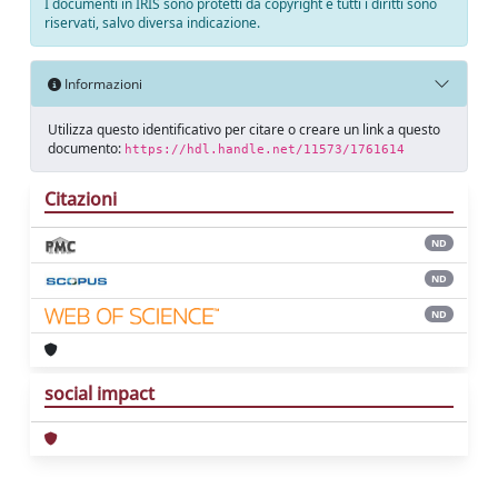
I documenti in IRIS sono protetti da copyright e tutti i diritti sono
riservati, salvo diversa indicazione.
Informazioni
Utilizza questo identificativo per citare o creare un link a questo
documento:
https://hdl.handle.net/11573/1761614
Citazioni
ND
ND
ND
social impact