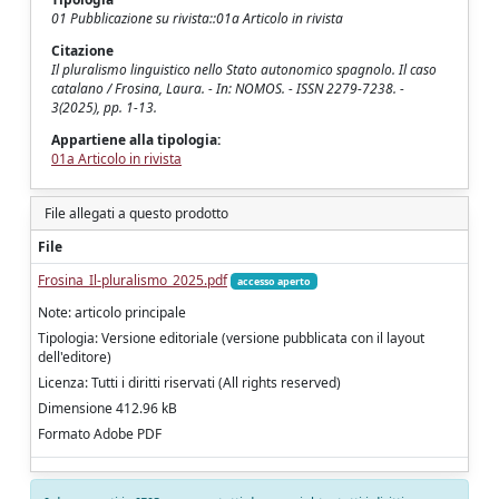
01 Pubblicazione su rivista::01a Articolo in rivista
Citazione
Il pluralismo linguistico nello Stato autonomico spagnolo. Il caso
catalano / Frosina, Laura. - In: NOMOS. - ISSN 2279-7238. -
3(2025), pp. 1-13.
Appartiene alla tipologia:
01a Articolo in rivista
File allegati a questo prodotto
File
Frosina_Il-pluralismo_2025.pdf
accesso aperto
Note: articolo principale
Tipologia: Versione editoriale (versione pubblicata con il layout
dell'editore)
Licenza: Tutti i diritti riservati (All rights reserved)
Dimensione 412.96 kB
Formato Adobe PDF