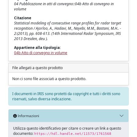
04 Pubblicazione in atti di convegno::04b Atto di convegno in
volume
Citazione
Statistical modeling of consecutive range profiles for radar target
recognition / Ajorloo, A., Hadavi, M., Nayebi, M.M., Bastani, M.H.. -
2:(2013), pp. 608-613. (14th International Radar Symposium, IRS
2013 Dresden, deu ).
Appartiene alla tipologia:
04b Atto di convegno in volume
File allegati a questo prodotto
Non ci sono file associati a questo prodotto.
I documenti in IRIS sono protetti da copyright e tutti i diritti sono
riservati, salvo diversa indicazione.
Informazioni
Utilizza questo identificativo per citare o creare un link a questo
documento:
https://hdl.handle.net/11573/1761568