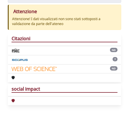
Attenzione
Attenzione! I dati visualizzati non sono stati sottoposti a
validazione da parte dell'ateneo
Citazioni
ND
7
ND
social impact
Powered by
IRIS
-
about IRIS
-
Utilizzo dei