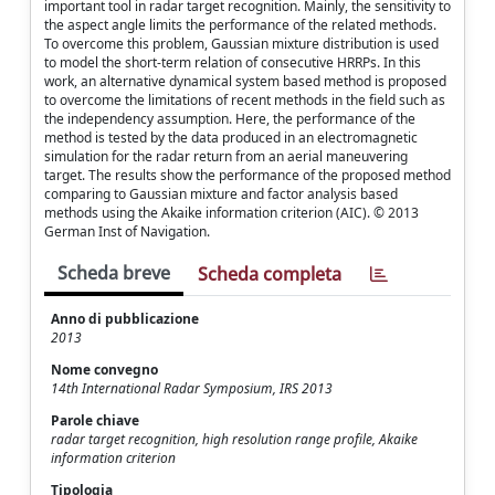
important tool in radar target recognition. Mainly, the sensitivity to
the aspect angle limits the performance of the related methods.
To overcome this problem, Gaussian mixture distribution is used
to model the short-term relation of consecutive HRRPs. In this
work, an alternative dynamical system based method is proposed
to overcome the limitations of recent methods in the field such as
the independency assumption. Here, the performance of the
method is tested by the data produced in an electromagnetic
simulation for the radar return from an aerial maneuvering
target. The results show the performance of the proposed method
comparing to Gaussian mixture and factor analysis based
methods using the Akaike information criterion (AIC). © 2013
German Inst of Navigation.
Scheda breve
Scheda completa
Anno di pubblicazione
2013
Nome convegno
14th International Radar Symposium, IRS 2013
Parole chiave
radar target recognition, high resolution range profile, Akaike
information criterion
Tipologia