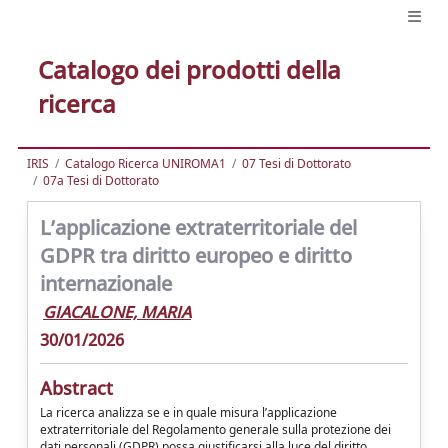
Catalogo dei prodotti della
ricerca
IRIS
Catalogo Ricerca UNIROMA1
07 Tesi di Dottorato
07a Tesi di Dottorato
L’applicazione extraterritoriale del
GDPR tra diritto europeo e diritto
internazionale
GIACALONE, MARIA
30/01/2026
Abstract
La ricerca analizza se e in quale misura l’applicazione
extraterritoriale del Regolamento generale sulla protezione dei
dati personali (GDPR) possa giustificarsi alla luce del diritto