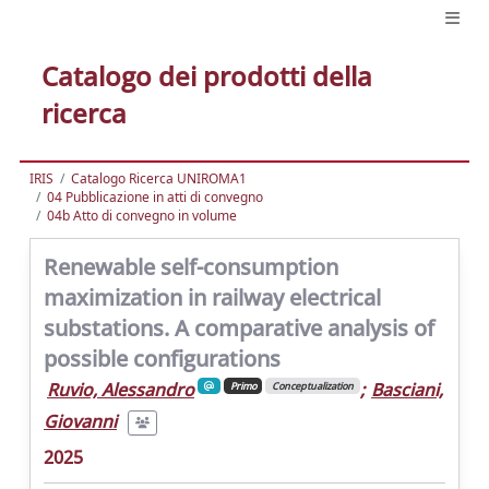
Catalogo dei prodotti della
ricerca
IRIS
Catalogo Ricerca UNIROMA1
04 Pubblicazione in atti di convegno
04b Atto di convegno in volume
Renewable self-consumption
maximization in railway electrical
substations. A comparative analysis of
possible configurations
Ruvio, Alessandro
;
Basciani,
Primo
Conceptualization
Giovanni
2025