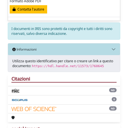
Formato Adobe PDF
Contatta l'autore
I documenti in IRIS sono protetti da copyright e tutti i diritti sono
riservati, salvo diversa indicazione.
Informazioni
Utilizza questo identificativo per citare o creare un link a questo
documento:
https://hdl.handle.net/11573/1760645
Citazioni
ND
0
ND