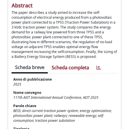
Abstract
The paper describes a study aimed to increase the self-
consumption of electrical energy produced from a photovoltaic
power plant connected to a TPSS (Traction Power Substation) in a
3 kVdc traction power system. The study compares the energy
demand for a railway line powered from three TPSS and a
photovoltaic power plant connected to one of these TPSS,
illustrating how in different scenarios, the regulation of no-load
voltage on adjacent TPSS enables optimal energy flow
management increasing the selfconsumption. Finally, the sizing of
a Battery Energy Storage System (BESS) is proposed.
Scheda breve
Scheda completa
Anno di pubblicazione
2025
Nome convegno
117th AEIT International Annual Conference, AEIT 2025
Parole chiave
BESS; direct current traction power system; energy optimization;
photovoltaic power plant; railways; renewable energy; self-
consumption; traction power substation
Tipologia