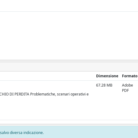
Dimensione
Formato
67.28 MB
Adobe
PDF
IO DI PERDITA Problematiche, scenari operativi e
, salvo diversa indicazione.