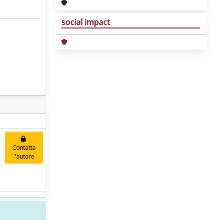
social impact
Contatta
l'autore