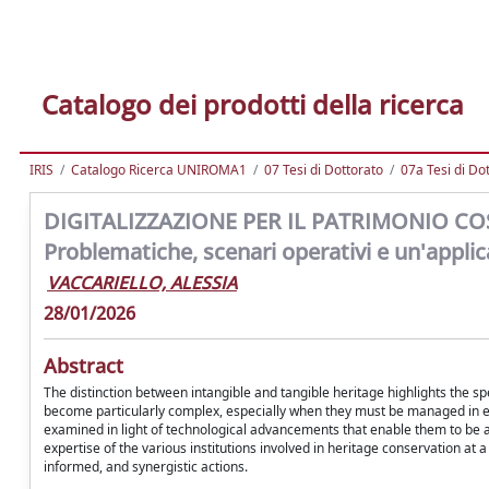
Catalogo dei prodotti della ricerca
IRIS
Catalogo Ricerca UNIROMA1
07 Tesi di Dottorato
07a Tesi di Do
DIGITALIZZAZIONE PER IL PATRIMONIO CO
Problematiche, scenari operativi e un'appli
VACCARIELLO, ALESSIA
28/01/2026
Abstract
The distinction between intangible and tangible heritage highlights the spe
become particularly complex, especially when they must be managed in em
examined in light of technological advancements that enable them to be add
expertise of the various institutions involved in heritage conservation at
informed, and synergistic actions.