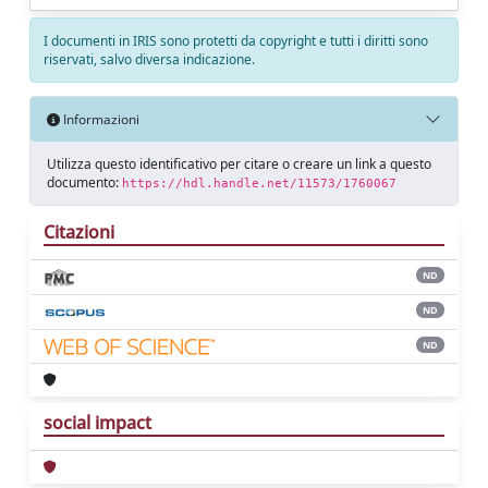
I documenti in IRIS sono protetti da copyright e tutti i diritti sono
riservati, salvo diversa indicazione.
Informazioni
Utilizza questo identificativo per citare o creare un link a questo
documento:
https://hdl.handle.net/11573/1760067
Citazioni
ND
ND
ND
social impact