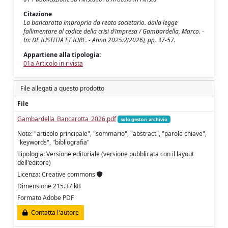
Citazione
La bancarotta impropria da reato societario. dalla legge
fallimentare al codice della crisi d’impresa / Gambardella, Marco. -
In: DE IUSTITIA ET IURE. - Anno 2025:2(2026), pp. 37-57.
Appartiene alla tipologia:
01a Articolo in rivista
File allegati a questo prodotto
File
Gambardella_Bancarotta_2026.pdf
solo gestori archivio
Note: "articolo principale", "sommario", "abstract", "parole chiave",
"keywords", "bibliografia"
Tipologia: Versione editoriale (versione pubblicata con il layout
dell'editore)
Licenza: Creative commons
Dimensione 215.37 kB
Formato Adobe PDF
Contatta l'autore