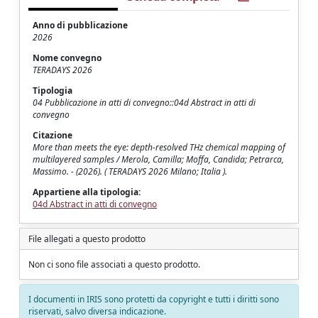
Anno di pubblicazione
2026
Nome convegno
TERADAYS 2026
Tipologia
04 Pubblicazione in atti di convegno::04d Abstract in atti di
convegno
Citazione
More than meets the eye: depth-resolved THz chemical mapping of
multilayered samples / Merola, Camilla; Moffa, Candida; Petrarca,
Massimo. - (2026). ( TERADAYS 2026 Milano; Italia ).
Appartiene alla tipologia:
04d Abstract in atti di convegno
File allegati a questo prodotto
Non ci sono file associati a questo prodotto.
I documenti in IRIS sono protetti da copyright e tutti i diritti sono
riservati, salvo diversa indicazione.