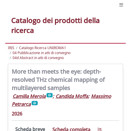
Catalogo dei prodotti della
ricerca
IRIS
Catalogo Ricerca UNIROMA1
04 Pubblicazione in atti di convegno
04d Abstract in atti di convegno
More than meets the eye: depth-
resolved THz chemical mapping of
multilayered samples
Camilla Merola
;
Candida Moffa
;
Massimo
Petrarca
2026
Scheda breve
Scheda completa