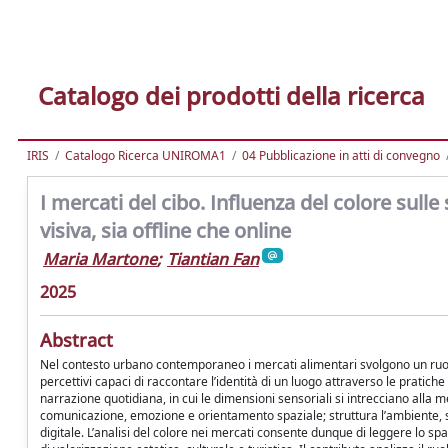
Catalogo dei prodotti della ricerca
IRIS
Catalogo Ricerca UNIROMA1
04 Pubblicazione in atti di convegno
I mercati del cibo. Influenza del colore sull
visiva, sia offline che online
Maria Martone
;
Tiantian Fan
2025
Abstract
Nel contesto urbano contemporaneo i mercati alimentari svolgono un ruolo
percettivi capaci di raccontare l’identità di un luogo attraverso le pratic
narrazione quotidiana, in cui le dimensioni sensoriali si intrecciano alla 
comunicazione, emozione e orientamento spaziale; struttura l’ambiente, st
digitale. L’analisi del colore nei mercati consente dunque di leggere lo 