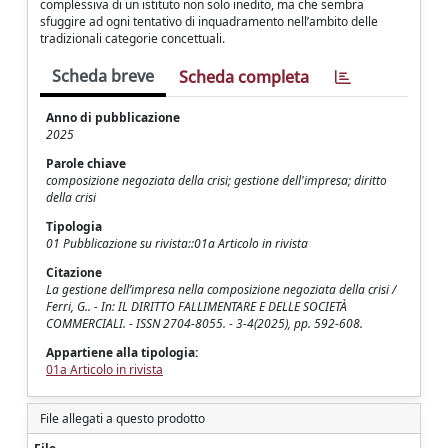
complessiva di un istituto non solo inedito, ma che sembra
sfuggire ad ogni tentativo di inquadramento nell’ambito delle
tradizionali categorie concettuali.
Scheda breve
Scheda completa
Anno di pubblicazione
2025
Parole chiave
composizione negoziata della crisi; gestione dell'impresa; diritto
della crisi
Tipologia
01 Pubblicazione su rivista::01a Articolo in rivista
Citazione
La gestione dell’impresa nella composizione negoziata della crisi /
Ferri, G.. - In: IL DIRITTO FALLIMENTARE E DELLE SOCIETÀ
COMMERCIALI. - ISSN 2704-8055. - 3-4(2025), pp. 592-608.
Appartiene alla tipologia:
01a Articolo in rivista
File allegati a questo prodotto