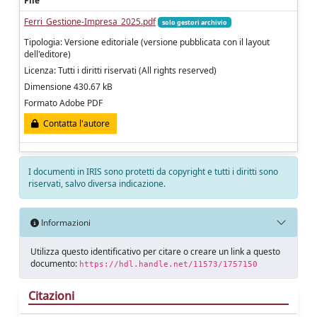
File
Ferri_Gestione-Impresa_2025.pdf
solo gestori archivio
Tipologia: Versione editoriale (versione pubblicata con il layout
dell'editore)
Licenza: Tutti i diritti riservati (All rights reserved)
Dimensione 430.67 kB
Formato Adobe PDF
Contatta l'autore
I documenti in IRIS sono protetti da copyright e tutti i diritti sono
riservati, salvo diversa indicazione.
Informazioni
Utilizza questo identificativo per citare o creare un link a questo
documento:
https://hdl.handle.net/11573/1757150
Citazioni